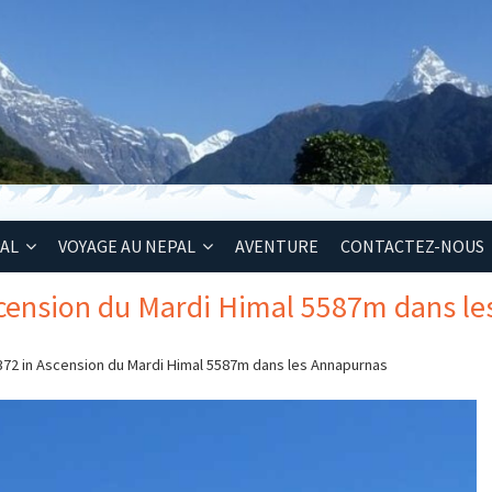
PAL
VOYAGE AU NEPAL
AVENTURE
CONTACTEZ-NOUS
scension du Mardi Himal 5587m dans l
372
in
Ascension du Mardi Himal 5587m dans les Annapurnas