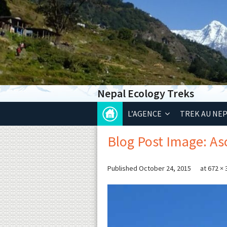
Nepal Ecology Treks
L’AGENCE
TREK AU NE
Blog Post Image: A
Published
October 24, 2015
at
672 × 