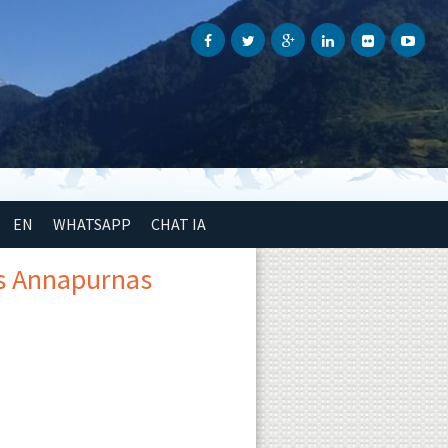
EN
WHATSAPP
CHAT IA
es Annapurnas