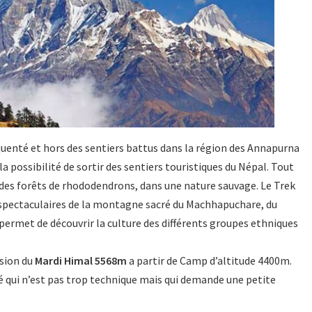
uenté et hors des sentiers battus dans la région des Annapurna
e la possibilité de sortir des sentiers touristiques du Népal. Tout
e des forêts de rhododendrons, dans une nature sauvage. Le Trek
 spectaculaires de la montagne sacré du Machhapuchare, du
l permet de découvrir la culture des différents groupes ethniques
ssion du
Mardi Himal 5568m
a partir de Camp d’altitude 4400m.
 qui n’est pas trop technique mais qui demande une petite