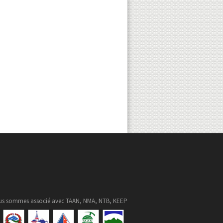
s sommes associé avec TAAN, NMA, NTB, KEEP