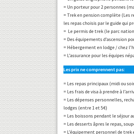
= Un porteur pour 2 personnes (m
= Trek en pension complète (Les r
les repas choisis par le guide qui
= Le permis de trek (le parc natio
= Des équipements d’ascension pou
= Hébergement en lodge / chez l’
= L’assurance pour les équipes nép
Les prix ne comprennent pas:
= Les repas principaux (midi ou s
= Les frais de visa à prendre à l’arr
= Les dépenses personnelles, recha
lodges (entre 1 et 5€)
= Les boissons pendant le séjour a
= Les desserts âpres le repas, soup
= L’équipement personnel de trek