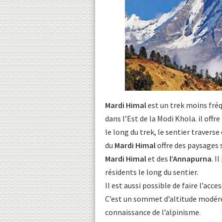
Mardi Himal
est un trek moins fréq
dans l’Est de la Modi Khola. il offr
le long du trek, le sentier travers
du
Mardi Himal
offre des paysages
Mardi Himal
et des
l’Annapurna
. I
résidents le long du sentier.
Il est aussi possible de faire l’acce
C’est un sommet d’altitude modéré
connaissance de l’alpinisme.