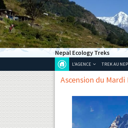
Nepal Ecology Treks
L’AGENCE
TREK AU NE
Ascension du Mardi