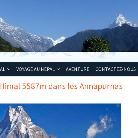
PAL
VOYAGE AU NEPAL
AVENTURE
CONTACTEZ-NOUS
 Himal 5587m dans les Annapurnas