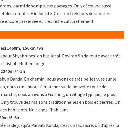
ndrons, parmi de somptueux paysages. On y découvre aussi
t des temples Hindouiste. C’est un trek hors de sentiers
ure encore préservée et très riche culturellement.
esi 1460m/ 150km /9h
pour Shyabrubesi en bus local. Environ 9h de route avec arrêt
 Trishuli. Nuit en lodge.
 2240m /4-5h
hun Danda. En chemin, nous avons de très belles vues sur le
da, nous continuons à marcher sur la nouvelle route de
arche, nous arrivons à Gatlang, un village typique, le plus
 On y trouve des maisons traditionnelles en bois et pierres. On
 des habitants. Nuit chez l’habitant.
20m /5-6h
 raide jusqu’à Parvati Kunda, c’est un lac sacré, où d’après la