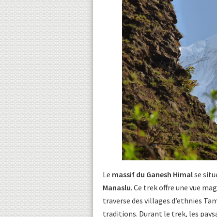
Le
massif du Ganesh Himal
se situ
Manaslu
. Ce trek offre une vue ma
traverse des villages d’ethnies Ta
traditions. Durant le trek, les pays