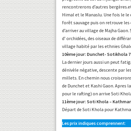
rencontrerons d’autres bergères.et
Himal et le Manaslu. Une fois le le
forêt sauvage puis on retrouve les
d’arriver au village de Majha Gaon.
d’ orchidées, des oiseaux de différ
village habité par les ethnies Ghal
10ème jour: Dunchet- Sotikhola 
La dernier jours aussi un peut fat
dénivèle négative, descente par le
millets. En chemin nous croiseron
de Dunchet et Kashi Gaon. Apres la
pour le rafting) on arrive Soti Khol
11ème jour: Soti Khola – Kathma
Départ de Soti Khola pour Kathman
Les prix indiques comprennent
: