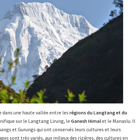
e dans une haute vallée entre les
régions du Langtang et du
gnifique sur le Langtang Lirung, le
Ganesh Himal
et le Manaslu. Il
mangs et Gurungs qui ont conservés leurs cultures et leurs
ages sont très variés, aux milieux des rizières, des cultures en