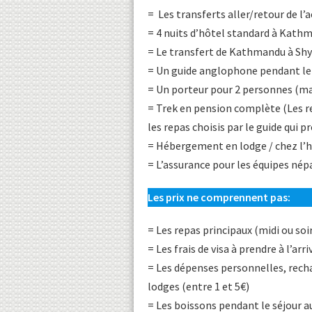
= Les transferts aller/retour de l’
= 4 nuits d’hôtel standard à Kath
= Le transfert de Kathmandu à Shy
= Un guide anglophone pendant le 
= Un porteur pour 2 personnes (m
= Trek en pension complète (Les r
les repas choisis par le guide qui
= Hébergement en lodge / chez l’
= L’assurance pour les équipes nép
Les prix ne comprennent pas:
= Les repas principaux (midi ou so
= Les frais de visa à prendre à l’arr
= Les dépenses personnelles, recha
lodges (entre 1 et 5€)
= Les boissons pendant le séjour a