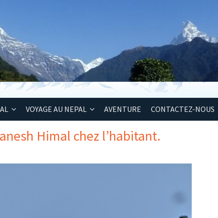
PAL
VOYAGE AU NEPAL
AVENTURE
CONTACTEZ-NOUS
anesh Himal chez l’habitant.