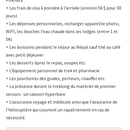
Pokhara
= Les frais de visa à prendre à l’arrivée (environ 50 $ pour 30
jours)
= Les dépenses personnelles, recharger appareille photo,
WIFI, les douches l’eau chaude dans les lodges (entre 1 et
5€)
= Les boissons pendant le séjour au Népal sauf thé ou café
avec petit déjeuner
= Les desserts âpres le repas, soupes etc
= L’équipement personnel de trek et pharmacie
= Les pourboires des guides, porteurs, chauffer etc.
= La présence durant le trekking du matériel de premier
secours : un caisson hyperbare
= L’assurance voyage et médicale ainsi que l’assurance de
l’hélicoptère qui couvrent un rapatriement en cas de
nécessité.