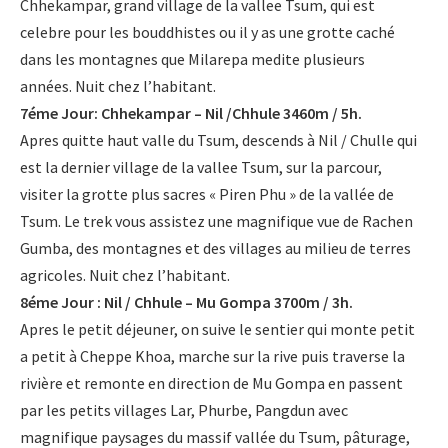
Chhekampar, grand village de la vallee Tsum, qui est
celebre pour les bouddhistes ou il y as une grotte caché
dans les montagnes que Milarepa medite plusieurs
années. Nuit chez l’habitant.
7éme Jour: Chhekampar – Nil /Chhule 3460m / 5h.
Apres quitte haut valle du Tsum, descends à Nil / Chulle qui
est la dernier village de la vallee Tsum, sur la parcour,
visiter la grotte plus sacres « Piren Phu » de la vallée de
Tsum. Le trek vous assistez une magnifique vue de Rachen
Gumba, des montagnes et des villages au milieu de terres
agricoles. Nuit chez l’habitant.
8éme Jour : Nil / Chhule – Mu Gompa 3700m / 3h.
Apres le petit déjeuner, on suive le sentier qui monte petit
a petit à Cheppe Khoa, marche sur la rive puis traverse la
rivière et remonte en direction de Mu Gompa en passent
par les petits villages Lar, Phurbe, Pangdun avec
magnifique paysages du massif vallée du Tsum, pâturage,