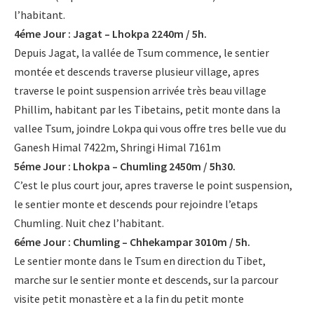
l’habitant.
4éme Jour : Jagat – Lhokpa 2240m / 5h.
Depuis Jagat, la vallée de Tsum commence, le sentier
montée et descends traverse plusieur village, apres
traverse le point suspension arrivée très beau village
Phillim, habitant par les Tibetains, petit monte dans la
vallee Tsum, joindre Lokpa qui vous offre tres belle vue du
Ganesh Himal 7422m, Shringi Himal 7161m
5éme Jour : Lhokpa – Chumling 2450m / 5h30.
C’est le plus court jour, apres traverse le point suspension,
le sentier monte et descends pour rejoindre l’etaps
Chumling. Nuit chez l’habitant.
6éme Jour : Chumling – Chhekampar 3010m / 5h.
Le sentier monte dans le Tsum en direction du Tibet,
marche sur le sentier monte et descends, sur la parcour
visite petit monastère et a la fin du petit monte