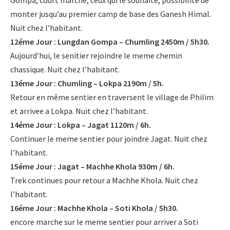
Gompa, court marche, ceux qui le souhaite, possibilité de
monter jusqu’au premier camp de base des Ganesh Himal.
Nuit chez l’habitant.
12éme Jour : Lungdan Gompa – Chumling 2450m / 5h30.
Aujourd’hui, le senitier rejoindre le meme chemin
chassique. Nuit chez l’habitant.
13éme Jour : Chumling – Lokpa 2190m / 5h.
Retour en même sentier en traversent le village de Philim
et arrivee a Lokpa. Nuit chez l’habitant.
14éme Jour : Lokpa – Jagat 1120m / 6h.
Continuer le meme sentier pour joindre Jagat. Nuit chez
l’habitant.
15éme Jour : Jagat – Machhe Khola 930m / 6h.
Trek continues pour retour a Machhe Khola. Nuit chez
l’habitant.
16éme Jour : Machhe Khola – Soti Khola / 5h30.
encore marche sur le meme sentier pour arriver a Soti