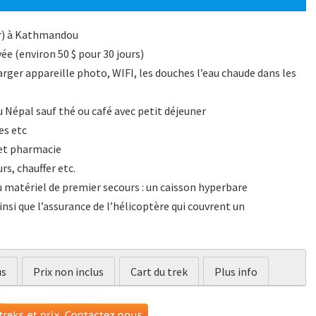
ir) à Kathmandou
ivée (environ 50 $ pour 30 jours)
rger appareille photo, WIFI, les douches l’eau chaude dans les
u Népal sauf thé ou café avec petit déjeuner
es etc
 et pharmacie
rs, chauffer etc.
u matériel de premier secours : un caisson hyperbare
nsi que l’assurance de l’hélicoptère qui couvrent un
us
Prix non inclus
Cart du trek
Plus info
ndarijal, Melamchi -Kathmandu.
 Kathmandu.
plète