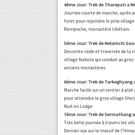
4éme Jour: Trek de Tharepati a 
Journee courte de marche, après ass
foret pour rejoindre le jolie villa
Rempoche, monastère tibétain.
5éme Jour: Trek de Melamchi Gao
Descente raide et traversée de la 
village Nakote qui conduit au gros
anciens monastères.
6éme Jour: Trek de Tarkeghyang 
Marche facile sur un sentier à plat
pour atteindre le gros village She
Nuit en Lodge
7éme Jour: Trek de Sermathang a
Très belle journée à travers les vil
Dernier vue sur le massif de l’Him