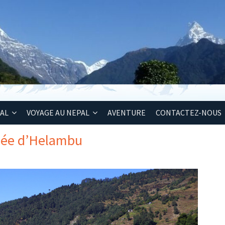
PAL
VOYAGE AU NEPAL
AVENTURE
CONTACTEZ-NOUS
llée d’Helambu