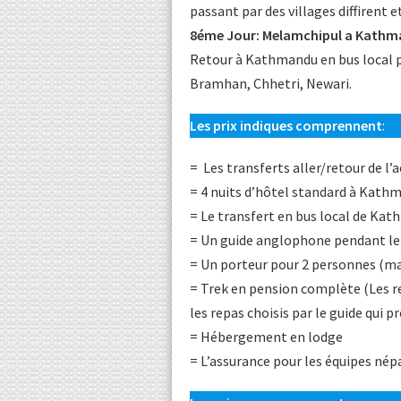
passant par des villages diffirent e
8éme Jour: Melamchipul a Kathma
Retour à Kathmandu en bus local pa
Bramhan, Chhetri, Newari.
Les prix indiques comprennent
:
= Les transferts aller/retour de l’
= 4 nuits d’hôtel standard à Kath
= Le transfert en bus local de K
= Un guide anglophone pendant le 
= Un porteur pour 2 personnes (m
= Trek en pension complète (Les r
les repas choisis par le guide qui
= Hébergement en lodge
= L’assurance pour les équipes nép