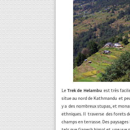
Le
Trek de Helambu
est très facile
situe au nord de Kathmandu et peut 
y a des nombreux stupas, et monas
ethniques. Il traverse des forets d
champs en terrasse. Des paysages 
tels que Ganesh himal et une vue