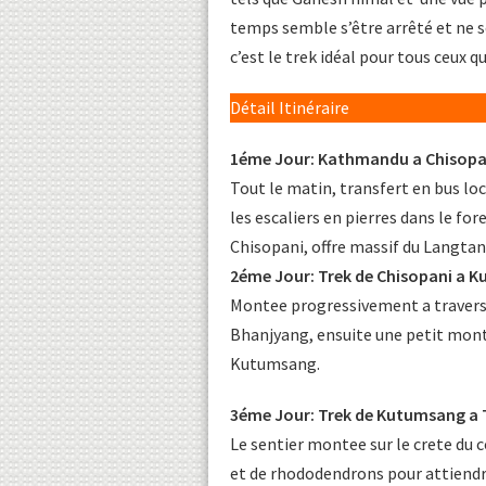
temps semble s’être arrêté et ne se
c’est le trek idéal pour tous ceux q
Détail Itinéraire
1éme Jour: Kathmandu a Chisopan
Tout le matin, transfert en bus loc
les escaliers en pierres dans le fo
Chisopani, offre massif du Langtan
2éme Jour: Trek de Chisopani a 
Montee progressivement a traverse
Bhanjyang, ensuite une petit monte
Kutumsang.
3éme Jour: Trek de Kutumsang a 
Le sentier montee sur le crete du c
et de rhododendrons pour attiendr