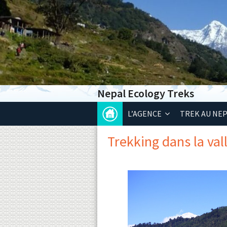
Nepal Ecology Treks
L’AGENCE
TREK AU NE
Trekking dans la va