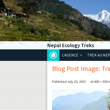
Nepal Ecology Treks
L’AGENCE
TREK AU NE
Blog Post Image: Tr
Published
July 20, 2015
at
600 × 300
i