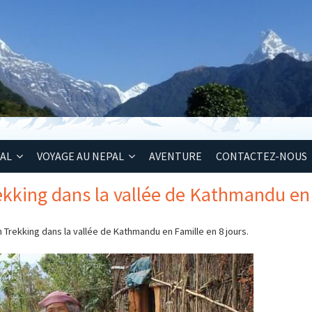
PAL
VOYAGE AU NEPAL
AVENTURE
CONTACTEZ-NOUS
ekking dans la vallée de Kathmandu en 
n
Trekking dans la vallée de Kathmandu en Famille en 8 jours.